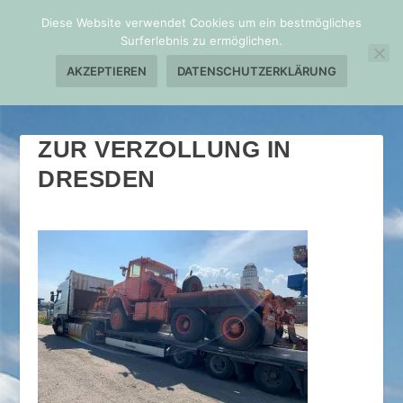
Diese Website verwendet Cookies um ein bestmögliches
Surferlebnis zu ermöglichen.
AKZEPTIEREN
DATENSCHUTZERKLÄRUNG
ZUR VERZOLLUNG IN
DRESDEN