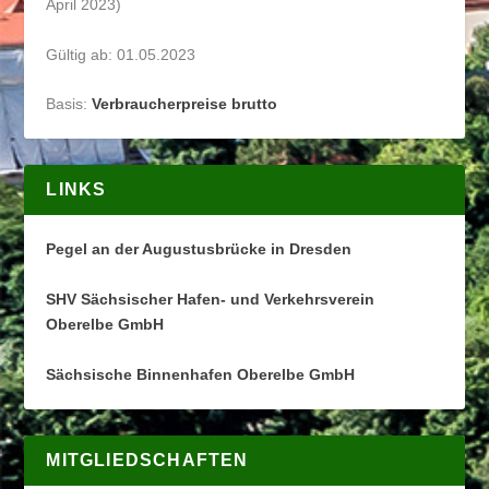
April 2023)
Gültig ab: 01.05.2023
Basis:
Verbraucherpreise brutto
LINKS
Pegel an der Augustusbrücke in Dresden
SHV Sächsischer Hafen- und Verkehrsverein
Oberelbe GmbH
Sächsische Binnenhafen Oberelbe GmbH
MITGLIEDSCHAFTEN