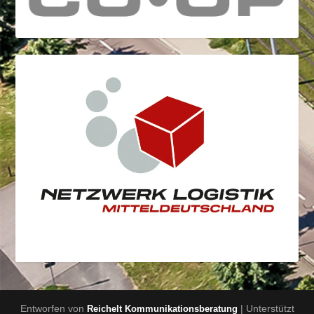
Entworfen von
| Unterstützt
Reichelt Kommunikationsberatung