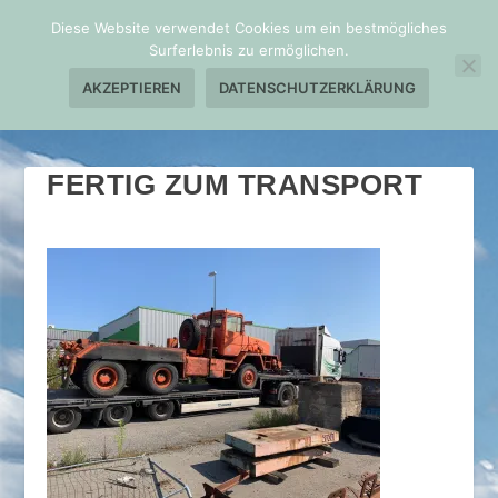
Diese Website verwendet Cookies um ein bestmögliches
Surferlebnis zu ermöglichen.
AKZEPTIEREN
DATENSCHUTZERKLÄRUNG
FERTIG ZUM TRANSPORT