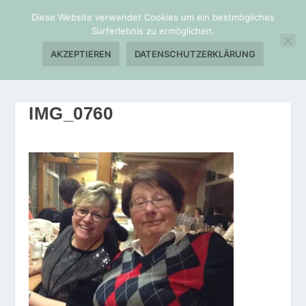
Diese Website verwendet Cookies um ein bestmögliches
Surferlebnis zu ermöglichen.
AKZEPTIEREN
DATENSCHUTZERKLÄRUNG
IMG_0760