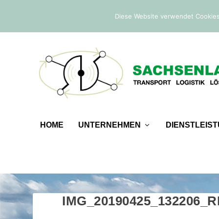
IM TREND:
Befreiung von der Sicherheitsleistung
Diese Website verwendet Cookies
HOME
UNTERNEHMEN
DIENSTLEIS
IMG_20190425_132206_R