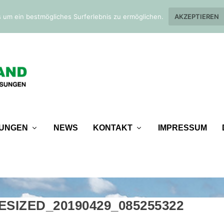
 um ein bestmögliches Surferlebnis zu ermöglichen.
AKZEPTIEREN
TUNGEN
NEWS
KONTAKT
IMPRESSUM
ESIZED_20190429_085255322