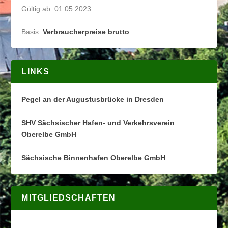
Gültig ab: 01.05.2023
Basis:
Verbraucherpreise brutto
LINKS
Pegel an der Augustusbrücke in Dresden
SHV Sächsischer Hafen- und Verkehrsverein
Oberelbe GmbH
Sächsische Binnenhafen Oberelbe GmbH
MITGLIEDSCHAFTEN