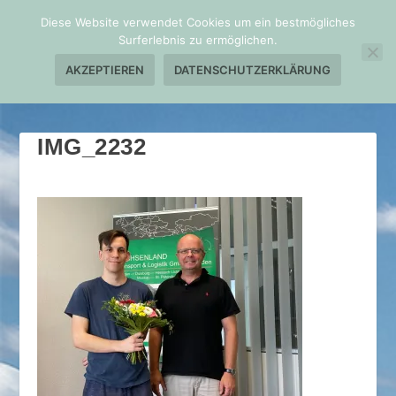
Diese Website verwendet Cookies um ein bestmögliches
Surferlebnis zu ermöglichen.
AKZEPTIEREN
DATENSCHUTZERKLÄRUNG
IMG_2232