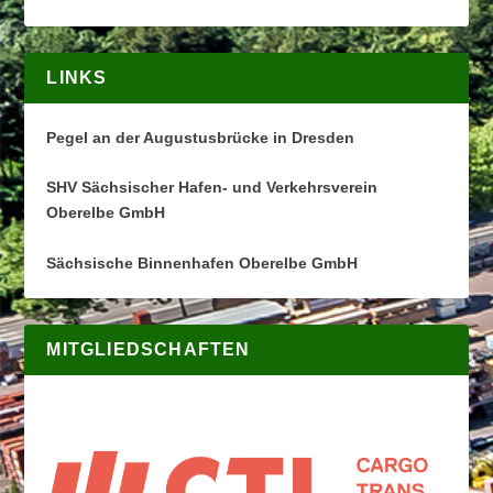
LINKS
Pegel an der Augustusbrücke in Dresden
SHV Sächsischer Hafen- und Verkehrsverein
Oberelbe GmbH
Sächsische Binnenhafen Oberelbe GmbH
MITGLIEDSCHAFTEN