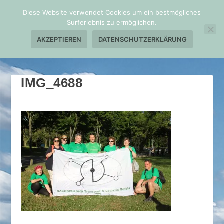
Diese Website verwendet Cookies um ein bestmögliches
Surferlebnis zu ermöglichen.
AKZEPTIEREN
DATENSCHUTZERKLÄRUNG
IMG_4688