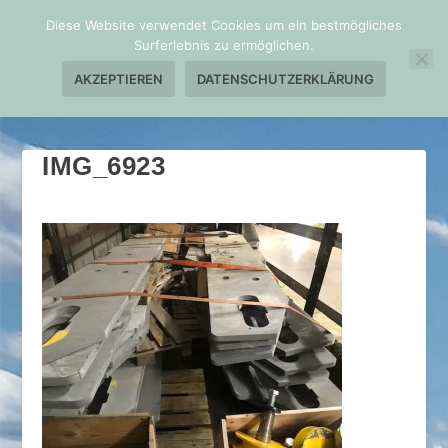
Diese Website verwendet Cookies um ein bestmögliches
Surferlebnis zu ermöglichen.
AKZEPTIEREN
DATENSCHUTZERKLÄRUNG
IMG_6923