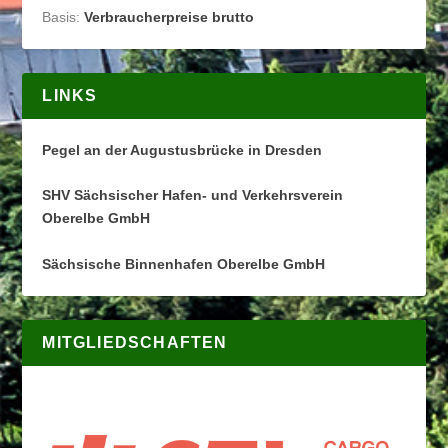
Basis:
Verbraucherpreise brutto
LINKS
Pegel an der Augustusbrücke in Dresden
SHV Sächsischer Hafen- und Verkehrsverein
Oberelbe GmbH
Sächsische Binnenhafen Oberelbe GmbH
MITGLIEDSCHAFTEN