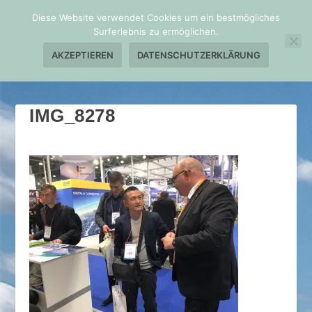
Diese Website verwendet Cookies um ein bestmögliches
Surferlebnis zu ermöglichen.
AKZEPTIEREN
DATENSCHUTZERKLÄRUNG
IMG_8278