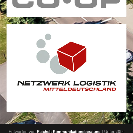
Entworfen von
| Unterstützt
Reichelt Kommunikationsberatung