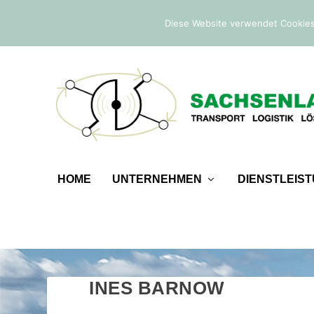
IM TREND:
Befreiung von der Sicherheitsleistung
Diese Website verwendet Cookies
HOME
UNTERNEHMEN
DIENSTLEIS
INES BARNOW