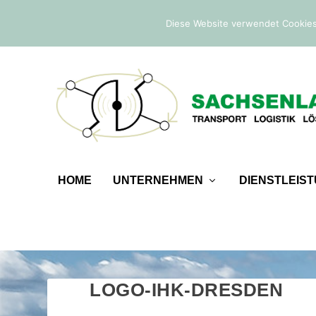
IM TREND:
Befreiung von der Sicherheitsleistung
Diese Website verwendet Cookies
HOME
UNTERNEHMEN
DIENSTLEIS
LOGO-IHK-DRESDEN