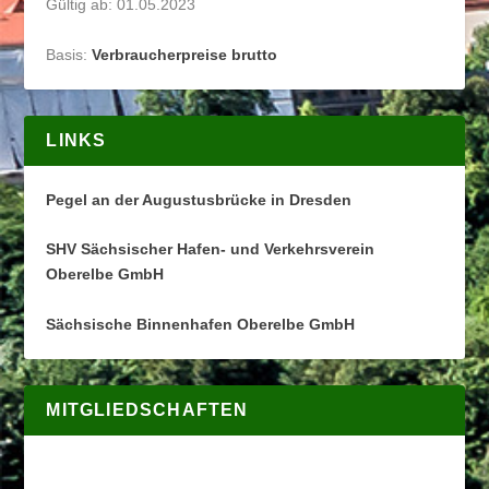
Gültig ab: 01.05.2023
Basis:
Verbraucherpreise brutto
LINKS
Pegel an der Augustusbrücke in Dresden
SHV Sächsischer Hafen- und Verkehrsverein
Oberelbe GmbH
Sächsische Binnenhafen Oberelbe GmbH
MITGLIEDSCHAFTEN