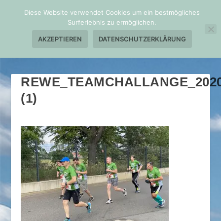
Diese Website verwendet Cookies um ein bestmögliches
Surferlebnis zu ermöglichen.
AKZEPTIEREN
DATENSCHUTZERKLÄRUNG
REWE_TEAMCHALLANGE_202
(1)