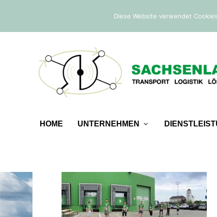
IM TREND:
Befreiung von der Sicherheitsleistung
Diese Website verwendet Cookies
HOME
UNTERNEHMEN
DIENSTLEIS
REWE_TEAMCHALLANGE_