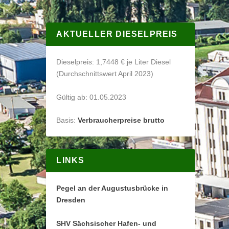
AKTUELLER DIESELPREIS
Dieselpreis: 1,7448 € je Liter Diesel
(Durchschnittswert April 2023)
Gültig ab: 01.05.2023
Basis:
Verbraucherpreise brutto
LINKS
Pegel an der Augustusbrücke in
Dresden
SHV Sächsischer Hafen- und