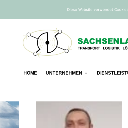
IM TREND:
Befreiung von der Sicherheitsleistung
Diese Website verwendet Cookies
HOME
UNTERNEHMEN
DIENSTLEIS
ROMAN GERT