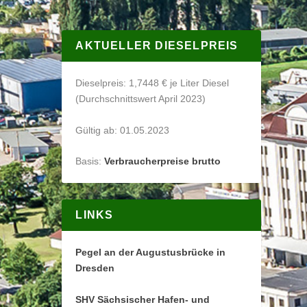
AKTUELLER DIESELPREIS
Dieselpreis: 1,7448 € je Liter Diesel
(Durchschnittswert April 2023)
Gültig ab: 01.05.2023
Basis:
Verbraucherpreise brutto
LINKS
Pegel an der Augustusbrücke in
Dresden
SHV Sächsischer Hafen- und