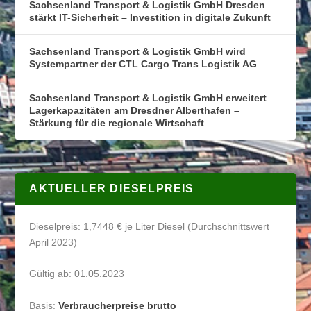
Sachsenland Transport & Logistik GmbH Dresden
stärkt IT-Sicherheit – Investition in digitale Zukunft
Sachsenland Transport & Logistik GmbH wird
Systempartner der CTL Cargo Trans Logistik AG
Sachsenland Transport & Logistik GmbH erweitert
Lagerkapazitäten am Dresdner Alberthafen –
Stärkung für die regionale Wirtschaft
AKTUELLER DIESELPREIS
Dieselpreis: 1,7448 € je Liter Diesel (Durchschnittswert
April 2023)
Gültig ab: 01.05.2023
Basis:
Verbraucherpreise brutto