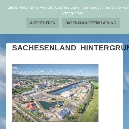
Diese Website verwendet Cookies um ein bestmögliches Surferlebn
ermöglichen.
AKZEPTIEREN
DATENSCHUTZERKLÄRUNG
SACHESENLAND_HINTERGRU