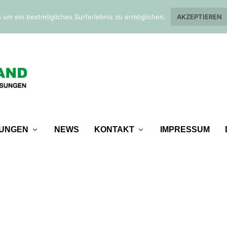
 um ein bestmögliches Surferlebnis zu ermöglichen.
AKZEPTIEREN
TUNGEN
NEWS
KONTAKT
IMPRESSUM
ERGRUND_4