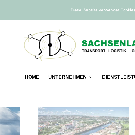
IM TREND:
Befreiung von der Sicherheitsleistung
Diese Website verwendet Cookies
HOME
UNTERNEHMEN
DIENSTLEIS
SACHESENLAND_HINT