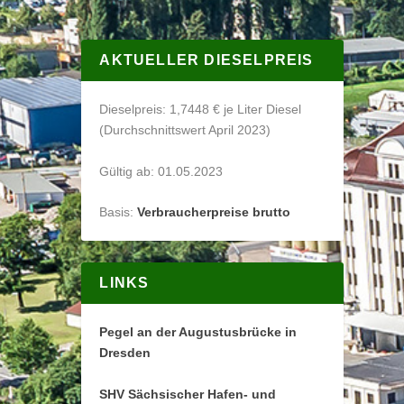
AKTUELLER DIESELPREIS
Dieselpreis: 1,7448 € je Liter Diesel
(Durchschnittswert April 2023)
Gültig ab: 01.05.2023
Basis:
Verbraucherpreise brutto
LINKS
Pegel an der Augustusbrücke in
Dresden
SHV Sächsischer Hafen- und