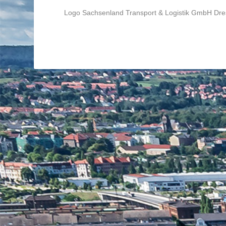
Logo Sachsenland Transport & Logistik GmbH Dr