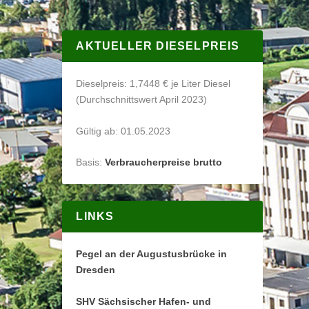
AKTUELLER DIESELPREIS
Dieselpreis: 1,7448 € je Liter Diesel
(Durchschnittswert April 2023)
Gültig ab: 01.05.2023
Basis:
Verbraucherpreise brutto
LINKS
Pegel an der Augustusbrücke in
Dresden
SHV Sächsischer Hafen- und