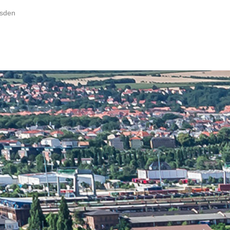
esden