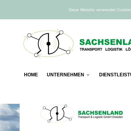
IM TREND:
Befreiung von der Sicherheitsleistung
Diese Website verwendet Cookies
HOME
UNTERNEHMEN
DIENSTLEIS
SACHSENLAND_LOGO