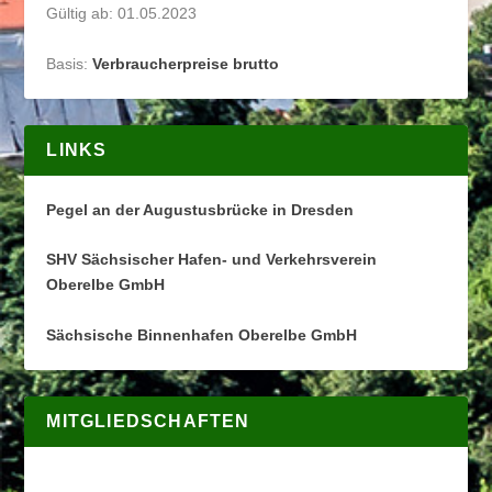
Gültig ab: 01.05.2023
Basis:
Verbraucherpreise brutto
LINKS
Pegel an der Augustusbrücke in Dresden
SHV Sächsischer Hafen- und Verkehrsverein
Oberelbe GmbH
Sächsische Binnenhafen Oberelbe GmbH
MITGLIEDSCHAFTEN