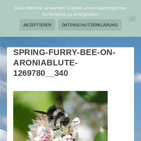
Diese Website verwendet Cookies um ein bestmögliches
Surferlebnis zu ermöglichen.
AKZEPTIEREN
DATENSCHUTZERKLÄRUNG
SPRING-FURRY-BEE-ON-
ARONIABLUTE-
1269780__340