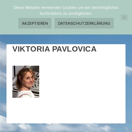
Diese Website verwendet Cookies um ein bestmögliches
Surferlebnis zu ermöglichen.
AKZEPTIEREN
DATENSCHUTZERKLÄRUNG
VIKTORIA PAVLOVICA