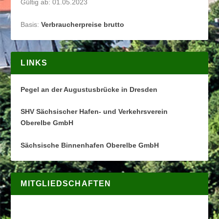
Gültig ab: 01.05.2023
Basis:
Verbraucherpreise brutto
LINKS
Pegel an der Augustusbrücke in Dresden
SHV Sächsischer Hafen- und Verkehrsverein
Oberelbe GmbH
Sächsische Binnenhafen Oberelbe GmbH
MITGLIEDSCHAFTEN