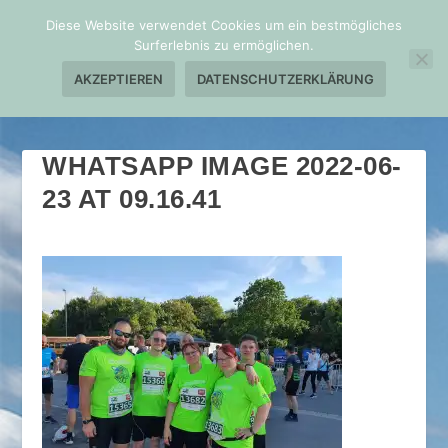
Diese Website verwendet Cookies um ein bestmögliches
Surferlebnis zu ermöglichen.
AKZEPTIEREN
DATENSCHUTZERKLÄRUNG
WHATSAPP IMAGE 2022-06-
23 AT 09.16.41