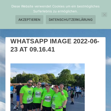
Diese Website verwendet Cookies um ein bestmögliches
Surferlebnis zu ermöglichen.
AKZEPTIEREN
DATENSCHUTZERKLÄRUNG
WHATSAPP IMAGE 2022-06-
23 AT 09.16.41