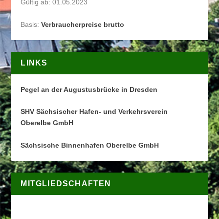
Gültig ab: 01.05.2023
Basis:
Verbraucherpreise brutto
LINKS
Pegel an der Augustusbrücke in Dresden
SHV Sächsischer Hafen- und Verkehrsverein
Oberelbe GmbH
Sächsische Binnenhafen Oberelbe GmbH
MITGLIEDSCHAFTEN