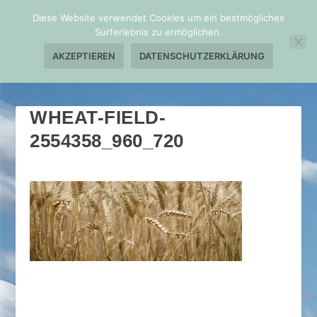
Diese Website verwendet Cookies um ein bestmögliches
Surferlebnis zu ermöglichen.
AKZEPTIEREN
DATENSCHUTZERKLÄRUNG
WHEAT-FIELD-
2554358_960_720